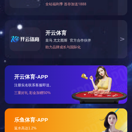
搜索
确认
取消
客户服务
留言应用名称：
客户留言
描述：
姓名
*
手机
电话
*
邮箱
*
留言内容