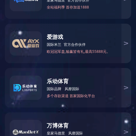
台阶轴
直线导轨轴
更多...
新闻资讯

公司新闻
行业资讯
销售网络
在线咨询
米兰体育-米兰（中国）
