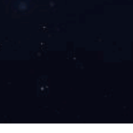
© 米兰体育-米兰（中国） 版权所有
网站首页
关于安达
产品中心
新闻资讯
销售网络
在线咨询
联系方式