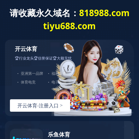
米兰体育-米兰（中国） ：一家专业研发生产和销售运动系列产品的企
业 !
一家专业研发生产和销售运动系列产品的企业 !
biwu@san-francisco-california.com
/
lulu@san-francisco-
california.com
+86(574)88159598 /
18968312317

网站首页
关于安达

公司介绍