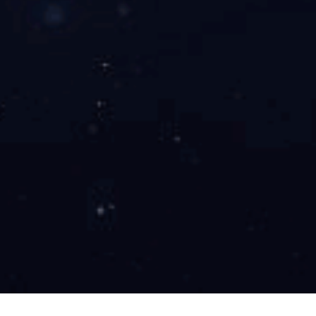
© 米兰体育-米兰（中国） 版权所有
© 米兰体育-米兰（中国） 版权所有
网站首页
关于安达
产品中心
新闻资讯
销售网络