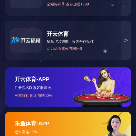
搜索
确认
取消
产品中心
首页
/
所有产品
所有产品

选择产品系列
光轴
米兰体育-米兰（中国）
打孔轴
送纸轴