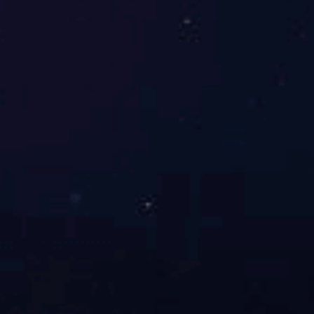
自转滚筒
自转滚筒
查看更多
上一页
1
2
3
4
5
6
7
8
9
下一页
售后服务
咨询电话
+86-574-88159598
返回顶部