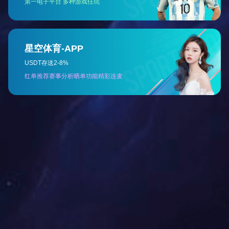
分丝辊
圆导轨
自转滚筒
直线轴承
辊筒
辊筒
查看更多
辊筒
辊筒
查看更多
光轴
光轴
上架时间：2012-09-17 材料：SUJ-2 硬度：60-64HRC 粗糙
度：1.2S（Rmax) 镀层：20um-30um 直线度：50um/1000mm