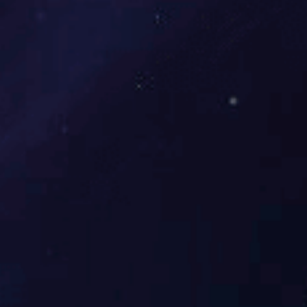
型号
螺栓
差(µm)
距
深
孔
孔深
角
长度
(kg/m)
度
AD16
-6~-17
150
M5×0.8
9
5.5
2.5
0.7
3600
1.58
AD20
-7~-20
150
M6×1
10
6.5
2.5
0.7
4200
2.47
AD25
-7~-20
200
M6×1
12
6.5
2.5
0.7
4200
3.85
AD30
-7~-20
200
M8×1.25
15
8.5
3.0
1
4200
5.55
AD35
-9~-25
200
M8×1.25
15
8.5
3.0
1
4200
7.55
AD40
-9~-25
300
M8×1.25
18
8.5
3.0
1
4200
9.87
AD50
-9~-25
300
M8×1.25
18
8.5
3.0
1
4200
15.4