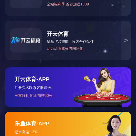
搜索
确认
取消
产品中心
首页
/
所有产品
/
打孔轴
/
打孔轴
全部分类


1
/
1
浏览量:
1000
打孔轴