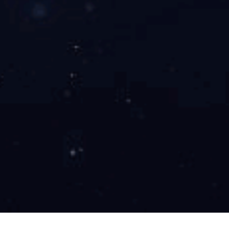
© 米兰体育-米兰（中国） 版权所有
网站首页
关于安达
产品中心
新闻资讯
销售网络
在线咨询
联系方式
联系方式