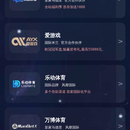
台阶轴
直线导轨轴
更多...
新闻资讯

公司新闻
行业资讯
销售网络
在线咨询
米兰体育-米兰（中国）
