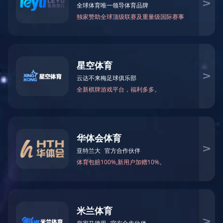
总经理致辞
发展历程
荣誉证书
产品中心

光轴
米兰体育-米兰（中国）
打孔轴
送纸轴
割槽轴
空心轴