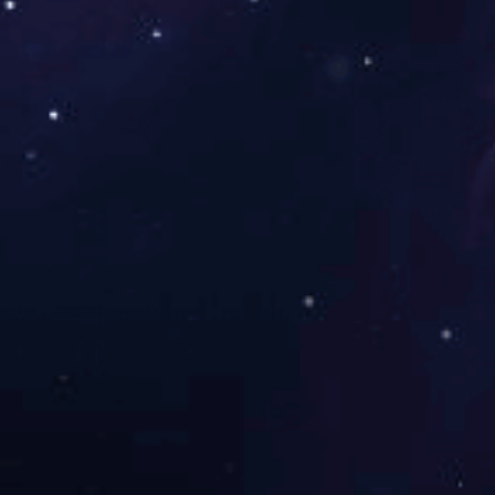
下一个
无
售后服务
咨询电话
+86-574-88159598
返回顶部
© 米兰体育-米兰（中国） 版权所有