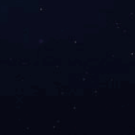
联系方式
宁波市海曙洞桥工业区洞北路9号
电话：
+86-574-88159598