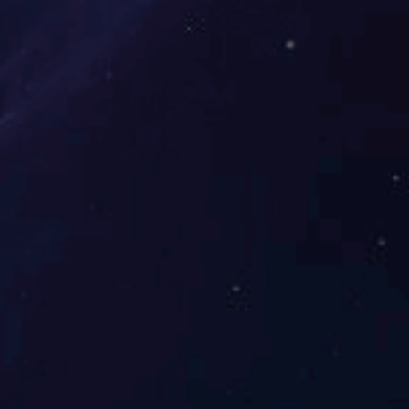
© 米兰体育-米兰（中国） 版权所有